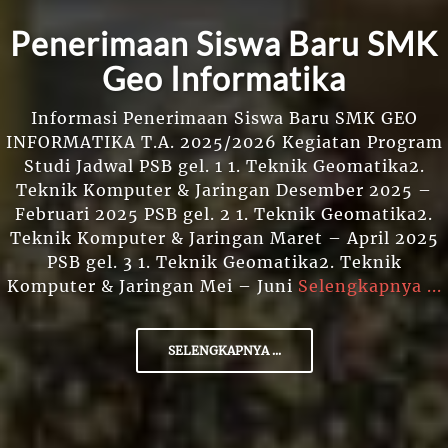
iswa Baru SMK
rmatika
 Siswa Baru SMK GEO
2026 Kegiatan Program
 1. Teknik Geomatika2.
ingan Desember 2025 –
SELENGKAP
2 1. Teknik Geomatika2.
gan Maret – April 2025
 Geomatika2. Teknik
 – Juni
Selengkapnya ...
NYA ...