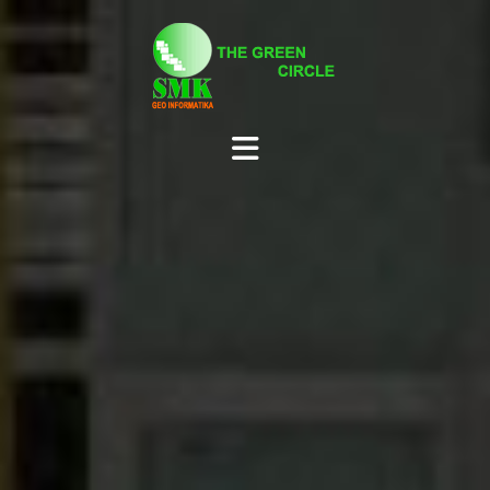
Skip
to
content