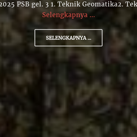
2025 PSB gel. 3 1. Teknik Geomatika2. Te
Selengkapnya ...
SELENGKAPNYA ...