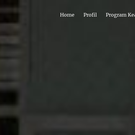
Home
Profil
Program Ke