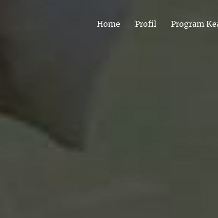
Home
Profil
Program Ke