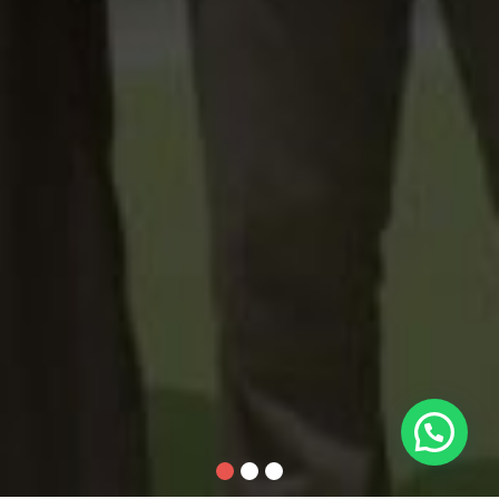
1
2
3