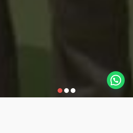
1
2
3