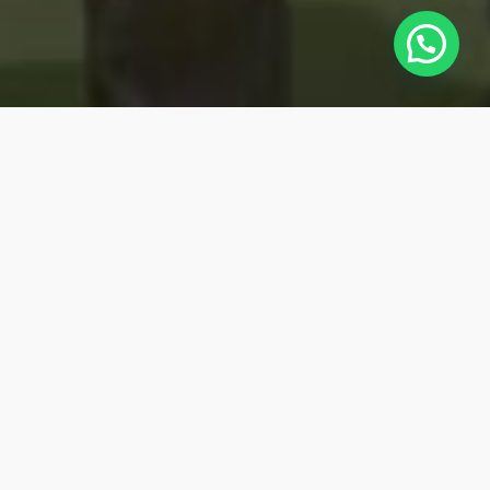
urvei dan Pemetaan