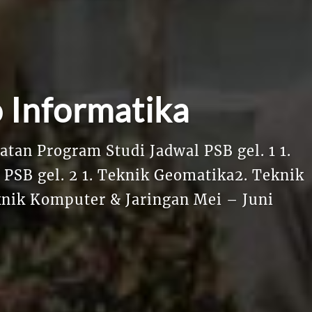
 Informatika
n Program Studi Jadwal PSB gel. 1 1.
SB gel. 2 1. Teknik Geomatika2. Teknik
knik Komputer & Jaringan Mei – Juni