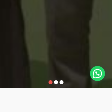
1
2
3